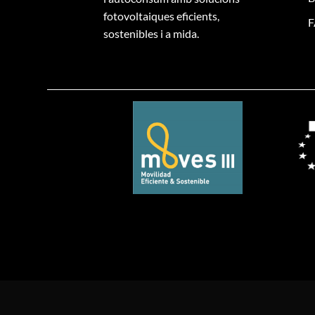
fotovoltaiques eficients,
F
sostenibles i a mida.