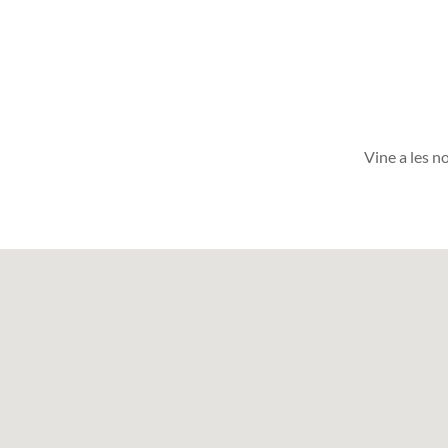
Vine a les no