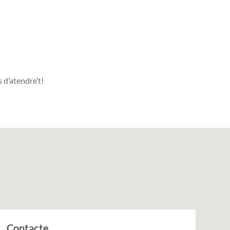
s d’atendre’t!
Contacte