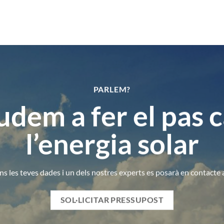
PARLEM?
udem a fer el pas 
l’energia solar
ns les teves dades i un dels nostres experts es posarà en contacte
SOL·LICITAR PRESSUPOST