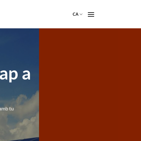
CA
cap a
 amb tu