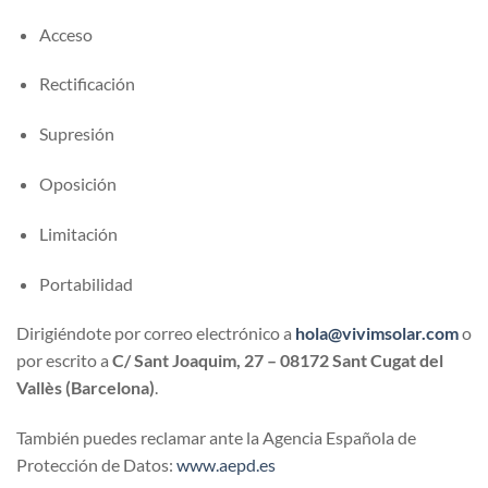
Acceso
Rectificación
Supresión
Oposición
Limitación
Portabilidad
Dirigiéndote por correo electrónico a
hola@vivimsolar.com
o
por escrito a
C/ Sant Joaquim, 27 – 08172 Sant Cugat del
Vallès (Barcelona)
.
También puedes reclamar ante la Agencia Española de
Protección de Datos:
www.aepd.es