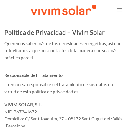
Saltar
al
contenido
Política de Privacidad – Vivim Solar
Queremos saber más de tus necesidades energéticas, así que
te invitamos a que nos contactes de la manera que sea más
práctica para ti.
Responsable del Tratamiento
La empresa responsable del tratamiento de sus datos en
virtud de esta política de privacidad es:
VIVIM SOLAR, S.L.
NIF: B67341672
Domicilio: C/ Sant Joaquim, 27 – 08172 Sant Cugat del Vallès
(Barcelona)