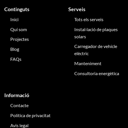
Continguts
Serveis
Inici
Tots els serveis
Quí som
Instal·lació de plaques
solars
Projectes
Carregador de vehícle
Blog
elèctric
FAQs
Manteniment
Consultoria energètica
Informació
Contacte
Política de privacitat
Avis legal